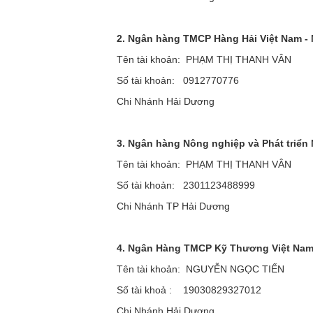
2. Ngân hàng TMCP Hàng Hải Việt Nam -
Tên tài khoản: PHẠM THỊ THANH VÂN
Số tài khoản: 0912770776
Chi Nhánh Hải Dương
3. Ngân hàng Nông nghiệp và Phát triển
Tên tài khoản: PHẠM THỊ THANH VÂN
Số tài khoản: 2301123488999
Chi Nhánh TP Hải Dương
4. Ngân Hàng TMCP Kỹ Thương Việt Na
Tên tài khoản: NGUYỄN NGỌC TIẾN
Số tài khoả : 19030829327012
Chi Nhánh Hải Dương