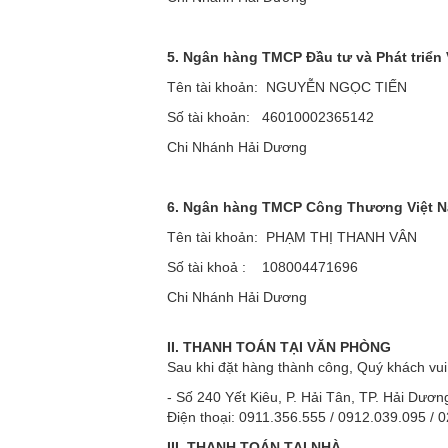
5. Ngân hàng TMCP Đầu tư và Phát triển 
Tên tài khoản: NGUYỄN NGỌC TIẾN
Số tài khoản: 46010002365142
Chi Nhánh Hải Dương
6. Ngân hàng TMCP Công Thương Việt Na
Tên tài khoản: PHẠM THỊ THANH VÂN
Số tài khoả : 108004471696
Chi Nhánh Hải Dương
II. THANH TOÁN TẠI VĂN PHÒNG
Sau khi đặt hàng thành công, Quý khách vui
- Số 240 Yết Kiêu, P. Hải Tân, TP. Hải Dươ
Điện thoại: 0911.356.555 / 0912.039.095 / 
III. THANH TOÁN TẠI NHÀ