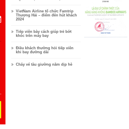
VỮNG.
VietNam Airline tổ chức Famtrip
Thượng Hải – điểm đến hút khách
2024
Tiếp viên bày cách giúp trẻ bớt
khóc trên máy bay
Điều khách thường hỏi tiếp viên
khi bay đường dài
Cháy vé tàu giường nằm dịp hè