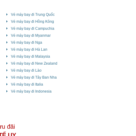
Vé máy bay đi Trung Quốc
Vé máy bay đi Hồng Kông
Vé máy bay đi Campuchia
Vé máy bay đi Myanmar
Vé máy bay đi Nga
Vé máy bay đi Hà Lan
Vé máy bay đi Malaysia
Vé máy bay đi New Zealand
Vé máy bay đi Lào
Vé máy bay đi Tây Ban Nha
Vé máy bay đi Italia
Vé máy bay đi Indonesia
ưu đãi
TẾ UY