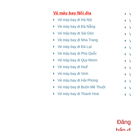
Vé máy bay Nội địa
Vé máy bay đi Hà Nội
Vé máy bay đi Đà Nẵng
V
Vé máy bay đi Sài Gòn
V
Vé máy bay đi Nha Trang
V
Vé máy bay đi Đà Lạt
V
Vé máy bay đi Phú Quốc
Vé máy bay đi Quy Nhơn
V
Vé máy bay đi Huế
Vé máy bay đi Vinh
Vé máy bay đi Hải Phòng
V
Vé máy bay đi Buôn Mê Thuột
Vé máy bay đi Thanh Hoá
V
Đăng 
hấp d