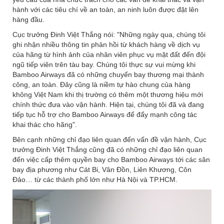
hành với các tiêu chí về an toàn, an ninh luôn được đặt lên
hàng đầu.
Cục trưởng Đinh Việt Thắng nói: "Những ngày qua, chúng tôi
ghi nhận nhiều thông tin phản hồi từ khách hàng về dịch vụ
của hãng từ hình ảnh của nhân viên phục vụ mặt đất đến đội
ngũ tiếp viên trên tàu bay. Chúng tôi thực sự vui mừng khi
Bamboo Airways đã có những chuyến bay thương mại thành
công, an toàn. Đây cũng là niềm tự hào chung của hàng
không Việt Nam khi thị trường có thêm một thương hiệu mới
chính thức đưa vào vận hành. Hiện tại, chúng tôi đã và đang
tiếp tục hỗ trợ cho Bamboo Airways để đẩy mạnh công tác
khai thác cho hãng".
Bên cạnh những chỉ đạo liên quan đến vấn đề vận hành, Cục
trưởng Đinh Việt Thắng cũng đã có những chỉ đạo liên quan
đến việc cấp thêm quyền bay cho Bamboo Airways tới các sân
bay địa phương như Cát Bi, Vân Đồn, Liên Khương, Côn
Đảo… từ các thành phố lớn như Hà Nội và TP.HCM.