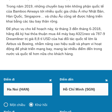
Trong năm 2019, những chuyến bay trên không phận quốc tế
của Bamboo Airways tới nhiều quốc gia châu Á như Nhật Bản,
Hàn Quốc, Singapore… và châu Âu cũng sẽ được hãng triển
khai bằng các tàu bay thân rộng.
Để phục vụ cho kế hoạch này, từ tháng 3 đến tháng 6-2018,
hãng đã ký hai thỏa thuận mua 44 máy bay A321neo và 787-9
Dreamliner trị giá 8,8 tỉ USD của hai đối tác quốc tế lớn là
Airbus và Boeing, nhằm nâng cao hiệu suất và phạm vi hoạt
động để phát triển mạng bay, mang lại nhiều điểm đến trong
nước và quốc tế hơn nữa cho khách hàng.
Điểm đi
Điểm đến
Ha Noi (HAN)
Hồ Chí Minh (SGN)
Một chiều
Khứ hồi